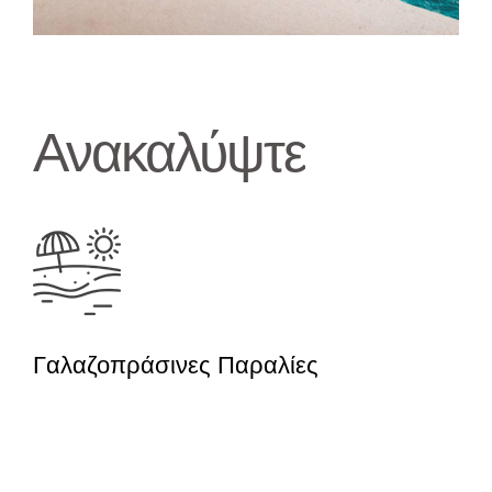
Ανακαλύψτε
Γαλαζοπράσινες Παραλίες
Γαλαζοπράσινες παραλίες με
βραχώδες τοπίο και λευκή άμμο σας
περιμένουν να βουτήξετε στα νερά