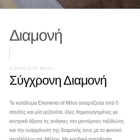
Διαμονή
ELEMENTS OF MILOS
Σύγχρονη Διαμονή
Το κατάλυμα Elements of Milos απαρτίζεται από 5
σουίτες και μία μεζονέτα, όλες δημιουργημένες με
κεντρικό άξονα τις ανάγκες του μοντέρνου ταξιδιώτη
και την εναρμόνιση της διαμονής τους με το φυσικό
περιβάλλον της Μήλου. Με κομβική τοποθεσία