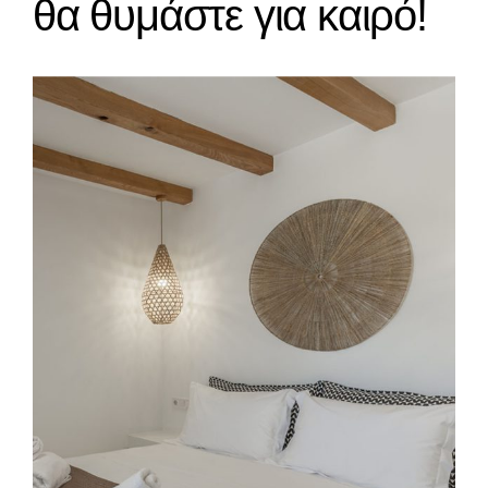
θα θυμάστε για καιρό!