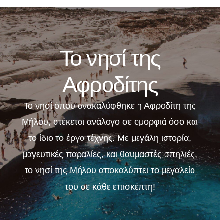
Το νησί της
Αφροδίτης
Το νησί όπου ανακαλύφθηκε η Αφροδίτη της
Μήλου, στέκεται ανάλογο σε ομορφιά όσο και
το ίδιο το έργο τέχνης. Με μεγάλη ιστορία,
μαγευτικές παραλίες, και θαυμαστές σπηλιές,
το νησί της Μήλου αποκαλύπτει το μεγαλείο
του σε κάθε επισκέπτη!